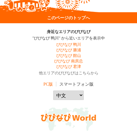
このページのトップへ
身近なエリアのびびなび
"びびなび 鸭川" から近いエリアを表示中
びびなび 鸭川
びびなび 勝浦
びびなび 館山
びびなび 南房总
びびなび 君津
他エリアのびびなびはこちらから
PC版
スマートフォン版