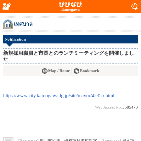
Kamogawa
เทศบาล
Notification
新規採用職員と市長とのランチミーティングを開催しまし
た
Map / Route
Bookmark
https://www.city.kamogawa.lg.jp/site/mayor/42355.html
Web Access No.
3585473