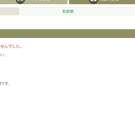
名前順
ませんでした。
さい。
の商標です。