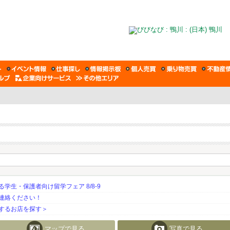
生・保護者向け留学フェア 8/8-9
連絡ください！
するお店を探す＞
マップで見る
写真で見る