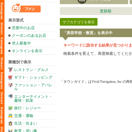
更新順
表示形式
サブカテゴリを表示
営業中のお店
「美容学校・教室」を表示中
クーポンのあるお店
求人募集中
キーワードに該当する結果が見つかり
オンラインを表示
検索条件を変えて、再度検索してくだ
業種別で表示
レストラン・グルメ
ギフト・ショッピング
「タウンガイド」はVivid Navigation, Inc.
ファッション・アパレ
ル
エンターテイメント・
趣味・娯楽
旅行・レジャー
交通・運輸
生活・住まい
教育・習い事