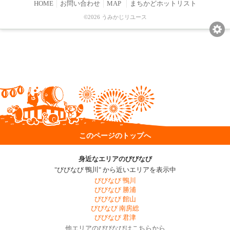
HOME
お問い合わせ
MAP
まちかどホットリスト
©2026 うみかじリユース
このページのトップへ
身近なエリアのびびなび
"びびなび 鴨川" から近いエリアを表示中
びびなび 鴨川
びびなび 勝浦
びびなび 館山
びびなび 南房総
びびなび 君津
他エリアのびびなびはこちらから