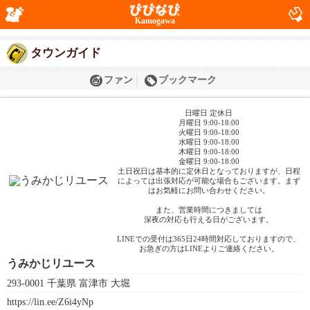
Kamogawa
タウンガイド
ファン
ブックマーク
日曜日 定休日
月曜日 9:00-18:00
火曜日 9:00-18:00
水曜日 9:00-18:00
木曜日 9:00-18:00
金曜日 9:00-18:00
土日祝日は基本的に定休日となっておりますが、日程
によっては出張対応が可能な場合もございます。まず
はお気軽にお問い合わせください。
また、営業時間につきましては
深夜の対応も行える日がございます。
LINEでの受付は365日24時間対応しておりますので、
お急ぎの方はLINEよりご連絡ください。
うみかじリユース
293-0001 千葉県 富津市 大堀
https://lin.ee/Z6i4yNp