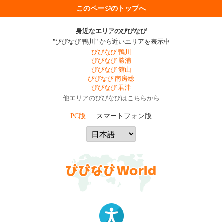
このページのトップへ
身近なエリアのびびなび
"びびなび 鴨川" から近いエリアを表示中
びびなび 鴨川
びびなび 勝浦
びびなび 館山
びびなび 南房総
びびなび 君津
他エリアのびびなびはこちらから
PC版
スマートフォン版