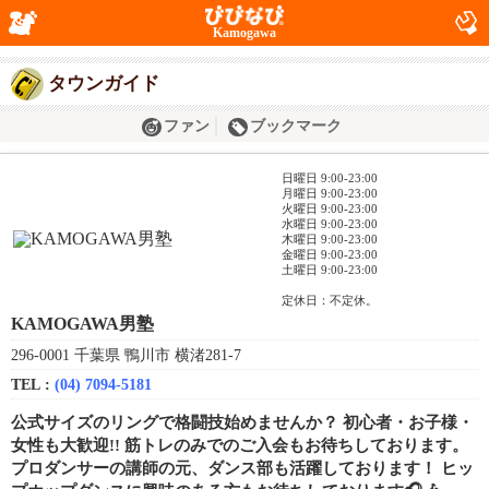
Kamogawa
タウンガイド
ファン
ブックマーク
日曜日 9:00-23:00
月曜日 9:00-23:00
火曜日 9:00-23:00
水曜日 9:00-23:00
木曜日 9:00-23:00
金曜日 9:00-23:00
土曜日 9:00-23:00
定休日：不定休。
KAMOGAWA男塾
296-0001 千葉県 鴨川市 横渚281-7
TEL :
(04) 7094-5181
公式サイズのリングで格闘技始めませんか？ 初心者・お子様・
女性も大歓迎!! 筋トレのみでのご入会もお待ちしております。
プロダンサーの講師の元、ダンス部も活躍しております！ ヒッ