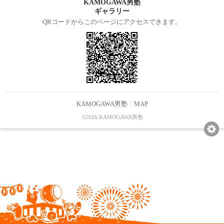
KAMOGAWA男塾
ギャラリー
QRコードからこのページにアクセスできます。
KAMOGAWA男塾
MAP
©2026 KAMOGAWA男塾