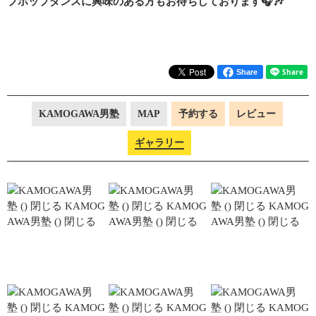
プホップダンスに興味のある方もお待ちしております🎧🎶
Share
KAMOGAWA男塾
MAP
予約する
レビュー
ギャラリー