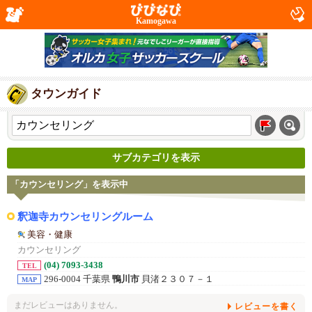
Kamogawa
タウンガイド
サブカテゴリを表示
「カウンセリング」を表示中
釈迦寺カウンセリングルーム
美容・健康
カウンセリング
(04) 7093-3438
TEL
296-0004 千葉県
鴨川市
貝渚２３０７－１
MAP
まだレビューはありません。
レビューを書く