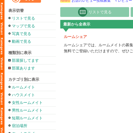
News!
お店のレビュー投稿募集 ＜レビュー
表示切替
リストで見る
リストで見る
最新から全表示
マップで見る
写真で見る
ルームシェア
動画で見る
ルームシェアでは、ルームメイトの募
無料でご登録いただけますので、ぜひ
種類別に表示
部屋探してます
部屋あります
カテゴリ別に表示
ルームメイト
ハウスメイト
女性ルームメイト
男性ルームメイト
短期ルームメイト
宿泊場所