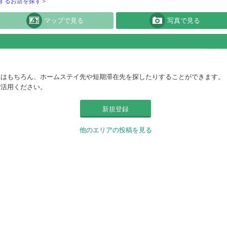
するお店を探す＞
マップで見る
写真で見る
集はもちろん、ホームステイ先や短期滞在先を探したりすることができます。
ご活用ください。
新規登録
他のエリアの投稿を見る