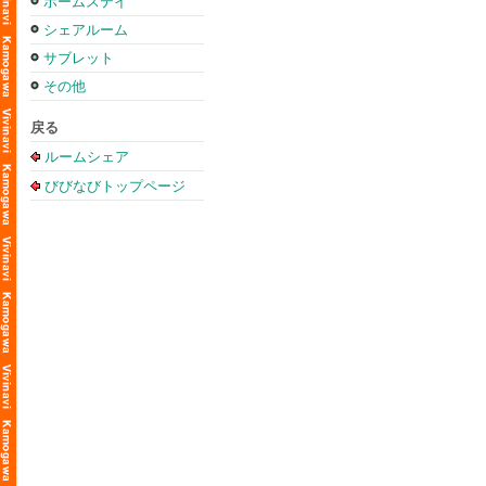
ホームステイ
シェアルーム
サブレット
その他
戻る
ルームシェア
びびなびトップページ