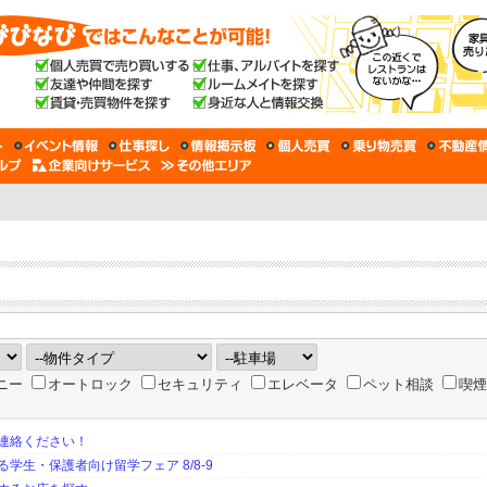
ニー
オートロック
セキュリティ
エレベータ
ペット相談
喫煙
連絡ください！
生・保護者向け留学フェア 8/8-9