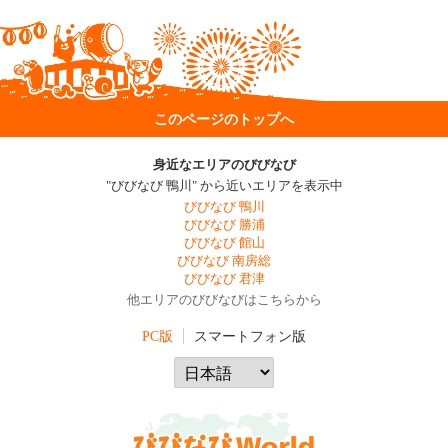
このページのトップへ
身近なエリアのびびなび
"びびなび 鴨川" から近いエリアを表示中
びびなび 鴨川
びびなび 勝浦
びびなび 館山
びびなび 南房総
びびなび 君津
他エリアのびびなびはこちらから
PC版
スマートフォン版