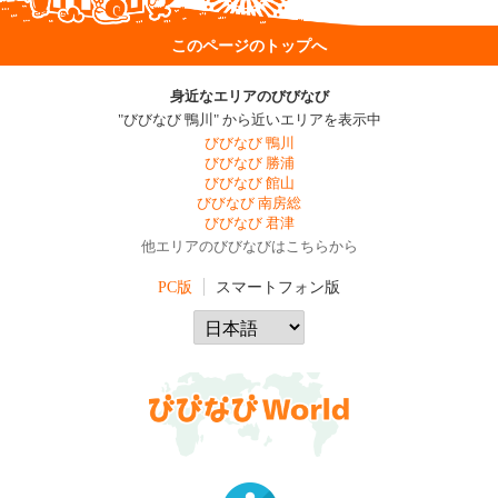
このページのトップへ
身近なエリアのびびなび
"びびなび 鴨川" から近いエリアを表示中
びびなび 鴨川
びびなび 勝浦
びびなび 館山
びびなび 南房総
びびなび 君津
他エリアのびびなびはこちらから
PC版
スマートフォン版