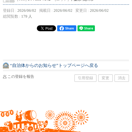
登録日 :
2026/06/02
掲載日 :
2026/06/02
変更日 :
2026/06/02
総閲覧数 :
179 人
Share
“自治体からのお知らせ”トップページへ戻る
この登録を報告
引用登録
変更
消去