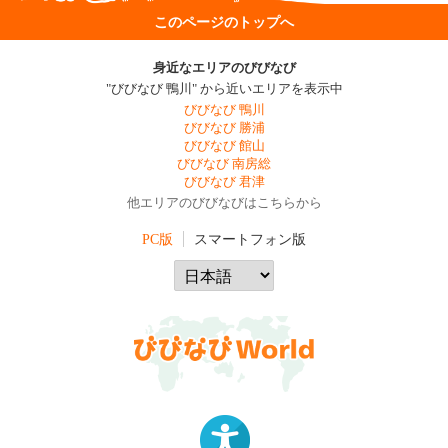
このページのトップへ
身近なエリアのびびなび
"びびなび 鴨川" から近いエリアを表示中
びびなび 鴨川
びびなび 勝浦
びびなび 館山
びびなび 南房総
びびなび 君津
他エリアのびびなびはこちらから
PC版
スマートフォン版