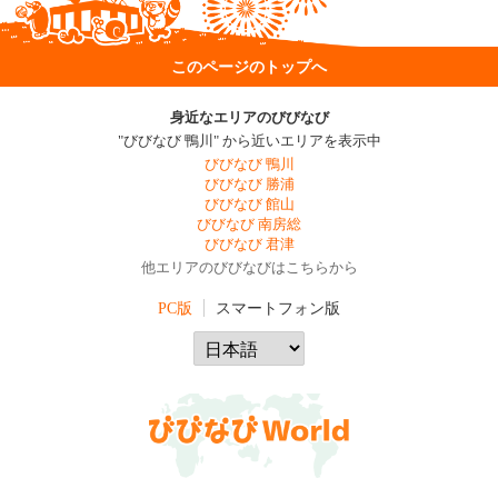
このページのトップへ
身近なエリアのびびなび
"びびなび 鴨川" から近いエリアを表示中
びびなび 鴨川
びびなび 勝浦
びびなび 館山
びびなび 南房総
びびなび 君津
他エリアのびびなびはこちらから
PC版
スマートフォン版