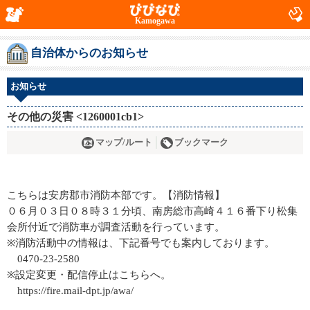
Kamogawa
自治体からのお知らせ
お知らせ
その他の災害 <1260001cb1>
マップ/ルート
ブックマーク
こちらは安房郡市消防本部です。【消防情報】
０６月０３日０８時３１分頃、南房総市高崎４１６番下り松集
会所付近で消防車が調査活動を行っています。
※消防活動中の情報は、下記番号でも案内しております。
0470-23-2580
※設定変更・配信停止はこちらへ。
https://fire.mail-dpt.jp/awa/