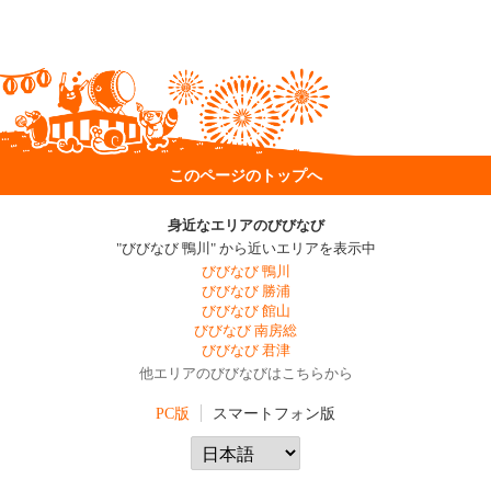
このページのトップへ
身近なエリアのびびなび
"びびなび 鴨川" から近いエリアを表示中
びびなび 鴨川
びびなび 勝浦
びびなび 館山
びびなび 南房総
びびなび 君津
他エリアのびびなびはこちらから
PC版
スマートフォン版