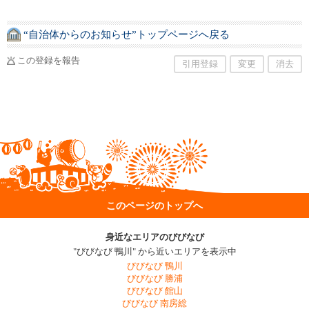
“自治体からのお知らせ”トップページへ戻る
この登録を報告
引用登録
変更
消去
このページのトップへ
身近なエリアのびびなび
"びびなび 鴨川" から近いエリアを表示中
びびなび 鴨川
びびなび 勝浦
びびなび 館山
びびなび 南房総