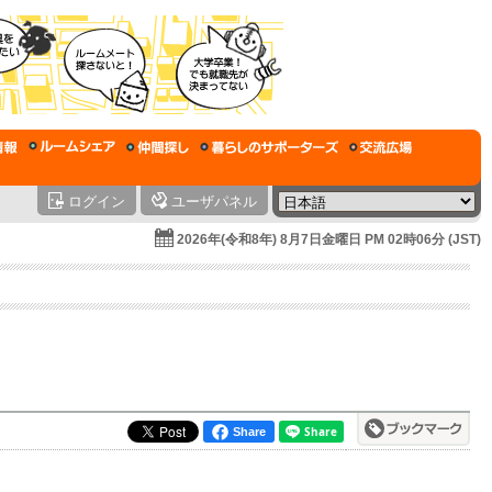
ログイン
ユーザパネル
2026年(令和8年) 8月7日金曜日 PM 02時06分 (JST)
Share