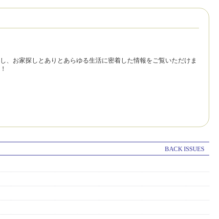
し、お家探しとありとあらゆる生活に密着した情報をご覧いただけま
！
BACK ISSUES