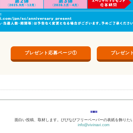
プレゼント応募ページ①
プレゼン
■
■
■
面白い投稿、取材します。びびなびフリーペーパーの表紙を飾りた
info@vivinavi.com