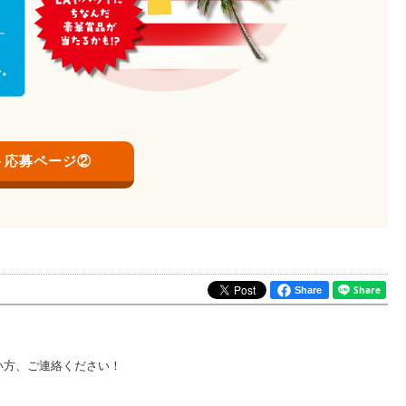
ト応募ページ②
Share
い方、ご連絡ください！