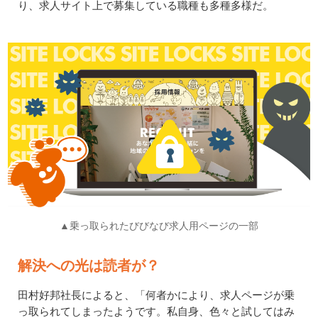
り、求人サイト上で募集している職種も多種多様だ。
▲乗っ取られたびびなび求人用ページの一部
解決への光は読者が？
田村好邦社長によると、「何者かにより、求人ページが乗
っ取られてしまったようです。私自身、色々と試してはみ