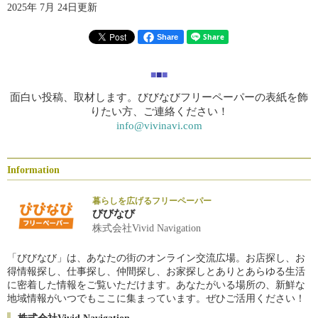
2025年 7月 24日更新
Share
■
■
■
面白い投稿、取材します。びびなびフリーペーパーの表紙を飾
りたい方、ご連絡ください！
info@vivinavi.com
Information
暮らしを広げるフリーペーパー
びびなび
株式会社Vivid Navigation
「びびなび」は、あなたの街のオンライン交流広場。お店探し、お
得情報探し、仕事探し、仲間探し、お家探しとありとあらゆる生活
に密着した情報をご覧いただけます。あなたがいる場所の、新鮮な
地域情報がいつでもここに集まっています。ぜひご活用ください！