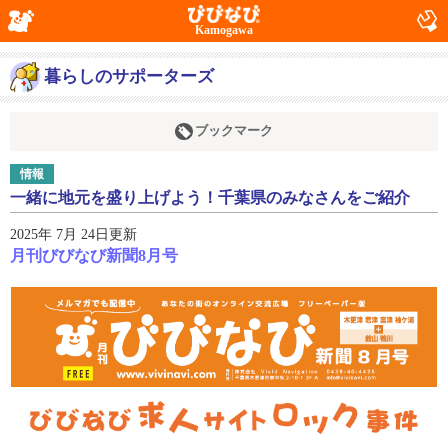
Kamogawa
暮らしのサポーターズ
ブックマーク
情報
一緒に地元を盛り上げよう！千葉県のみなさんをご紹介
2025年 7月 24日更新
月刊びびなび新聞8月号