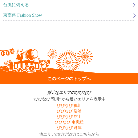
台風に備える
東高祭 Fashion Show
このページのトップへ
身近なエリアのびびなび
"びびなび 鴨川" から近いエリアを表示中
びびなび 鴨川
びびなび 勝浦
びびなび 館山
びびなび 南房総
びびなび 君津
他エリアのびびなびはこちらから