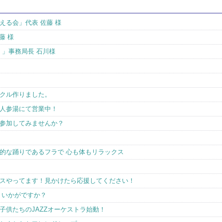
える会」代表 佐藤 様
藤 様
）」事務局長 石川様
クル作りました。
人参湯にて営業中！
参加してみませんか？
的な踊りであるフラで 心も体もリラックス
スやってます！見かけたら応援してください！
、いかがですか？
迎♪子供たちのJAZZオーケストラ始動！