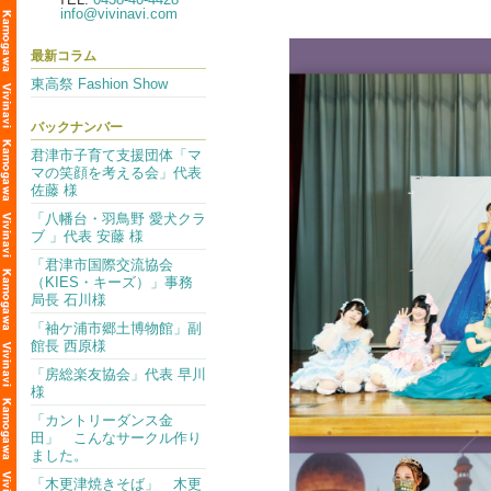
info@vivinavi.com
最新コラム
東高祭 Fashion Show
バックナンバー
君津市子育て支援団体「マ
マの笑顔を考える会」代表
佐藤 様
「八幡台・羽鳥野 愛犬クラ
ブ 」代表 安藤 様
「君津市国際交流協会
（KIES・キーズ）」事務
局長 石川様
「袖ケ浦市郷土博物館」副
館長 西原様
「房総楽友協会」代表 早川
様
「カントリーダンス金
田」 こんなサークル作り
ました。
「木更津焼きそば」 木更