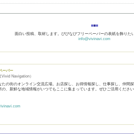
■
■
■
面白い投稿、取材します。びびなびフリーペーパーの表紙を飾りた
info@vivinavi.com
ペーパー
vid Navigation）
なたの街のオンライン交流広場。お店探し、お得情報探し、仕事探し、仲間探
所の、新鮮な地域情報がいつでもここに集まっています。ぜひご活用ください
ivinavi.com