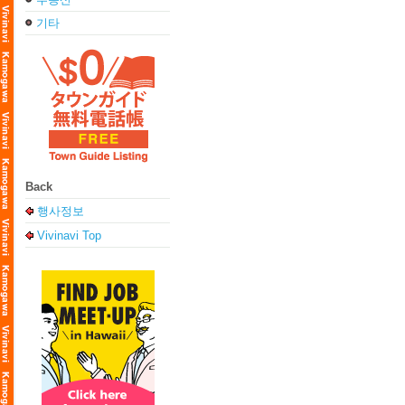
기타
Back
행사정보
Vivinavi Top