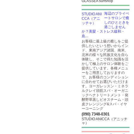
GLASSEA surfshop
海辺のプライベ
ートサロンで癒
しのひとときを
過ごしません
か？美髪・ストレス緩和・
血...
お客様に最上級の癒しをご提
供したいという想いからイン
ド、東南アジア諸国、南米、
北米の様々な民族文化を自ら
体験し、そこで得た知識を活
かして極上のサロン体験をご
提供しています。各種メニュ
ーをご用意しておりますの
で、お客様のコンディション
に合わせてお選びいただけま
す。ヨーガレッスン・ミネラ
ルクレイ頭筋スパ・オーガニ
ックヘナトリートメント・発
酵野草蒸しビオスチーム・頭
皮クレンジング&スパ・イヤ
ーコーニング
(090) 7348-0301
STUDIO ANICCA（アニッチ
ャ）