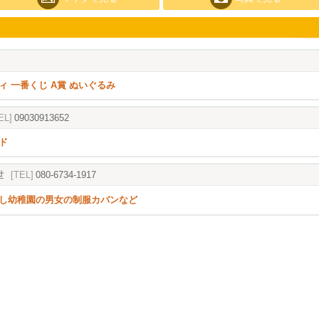
ィ 一番くじ A賞 ぬいぐるみ
EL]
09030913652
ド
世
[TEL]
080-6734-1917
し幼稚園の男女の制服カバンなど