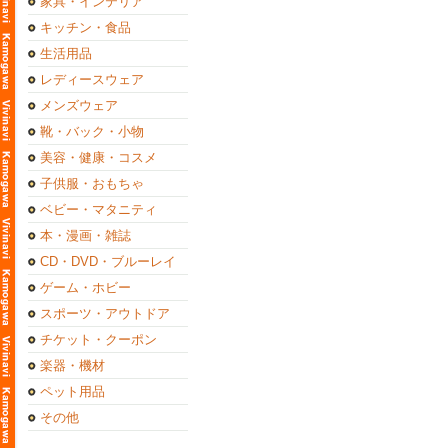
家具・インテリア
キッチン・食品
生活用品
レディースウェア
メンズウェア
靴・バック・小物
美容・健康・コスメ
子供服・おもちゃ
ベビー・マタニティ
本・漫画・雑誌
CD・DVD・ブルーレイ
ゲーム・ホビー
スポーツ・アウトドア
チケット・クーポン
楽器・機材
ペット用品
その他