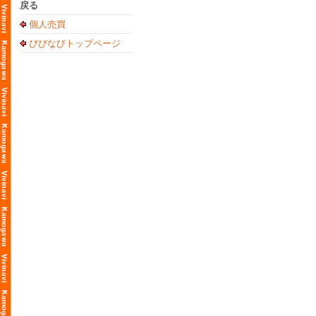
戻る
個人売買
びびなびトップページ