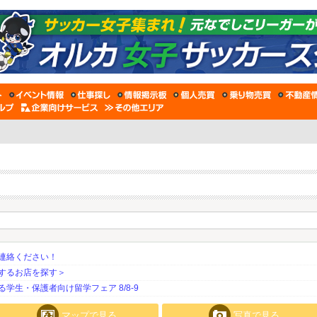
連絡ください！
するお店を探す＞
生・保護者向け留学フェア 8/8-9
マップで見る
写真で見る