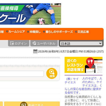
ログイン
ユーザパネル
2026年(令和8年) 8月7日金曜日 PM 01時26分 (JST)
人のそばで、人
のために。ケイ
テイエスは、く
らしの安心を総合的に提供す
る会社です。
自然豊かな南房総のくらしを
より豊かに、そして快適に。
多様化するライフスタイルに
動画で見る