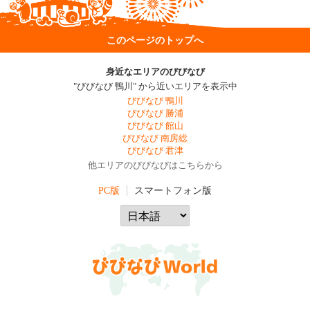
このページのトップへ
身近なエリアのびびなび
"びびなび 鴨川" から近いエリアを表示中
びびなび 鴨川
びびなび 勝浦
びびなび 館山
びびなび 南房総
びびなび 君津
他エリアのびびなびはこちらから
PC版
スマートフォン版