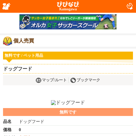
Kamogawa
個人売買
無料です / ペット用品
ドッグフード
マップ/ルート
ブックマーク
無料です
品名
ドッグフード
価格
0