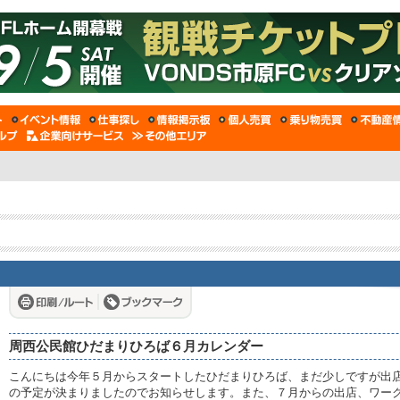
周西公民館ひだまりひろば６月カレンダー
こんにちは今年５月からスタートしたひだまりひろば、まだ少しですが出
の予定が決まりましたのでお知らせします。また、７月からの出店、ワー