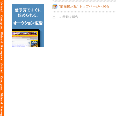
“情報掲示板” トップページへ戻る
この登録を報告