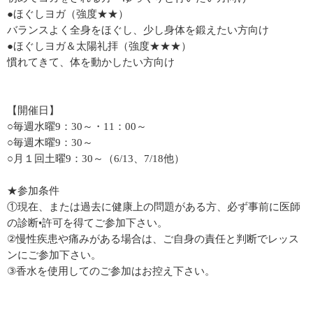
●ほぐしヨガ（強度★★）
バランスよく全身をほぐし、少し身体を鍛えたい方向け
●ほぐしヨガ＆太陽礼拝（強度★★★）
慣れてきて、体を動かしたい方向け
【開催日】
○毎週水曜9：30～・11：00～
○毎週木曜9：30～
○月１回土曜9：30～（6/13、7/18他）
★参加条件
①現在、または過去に健康上の問題がある方、必ず事前に医師
の診断•許可を得てご参加下さい。
②慢性疾患や痛みがある場合は、ご自身の責任と判断でレッス
ンにご参加下さい。
③香水を使用してのご参加はお控え下さい。