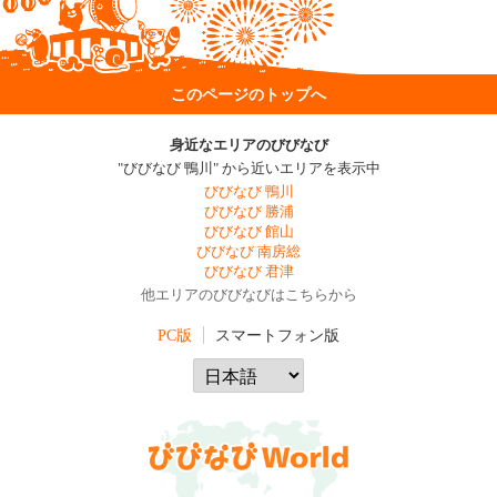
このページのトップへ
身近なエリアのびびなび
"びびなび 鴨川" から近いエリアを表示中
びびなび 鴨川
びびなび 勝浦
びびなび 館山
びびなび 南房総
びびなび 君津
他エリアのびびなびはこちらから
PC版
スマートフォン版