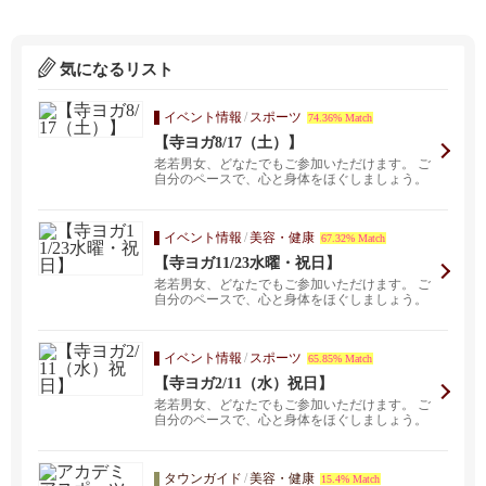
気になるリスト
イベント情報
/
スポーツ
74.36% Match
【寺ヨガ8/17（土）】
老若男女、どなたでもご参加いただけます。 ご
自分のペースで、心と身体をほぐしましょう。
⚫場所 長...
イベント情報
/
美容・健康
67.32% Match
【寺ヨガ11/23水曜・祝日】
老若男女、どなたでもご参加いただけます。 ご
自分のペースで、心と身体をほぐしましょう。
⚫場所 長...
イベント情報
/
スポーツ
65.85% Match
【寺ヨガ2/11（水）祝日】
老若男女、どなたでもご参加いただけます。 ご
自分のペースで、心と身体をほぐしましょう。
⚫場所 長...
タウンガイド
/
美容・健康
15.4% Match