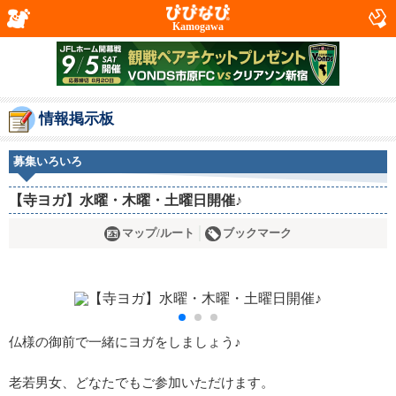
Kamogawa
情報掲示板
募集いろいろ
【寺ヨガ】水曜・木曜・土曜日開催♪
マップ/ルート
ブックマーク
仏様の御前で一緒にヨガをしましょう♪
老若男女、どなたでもご参加いただけます。