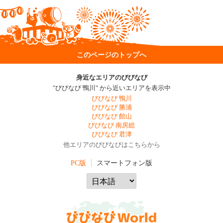
このページのトップへ
身近なエリアのびびなび
"びびなび 鴨川" から近いエリアを表示中
びびなび 鴨川
びびなび 勝浦
びびなび 館山
びびなび 南房総
びびなび 君津
他エリアのびびなびはこちらから
PC版
スマートフォン版