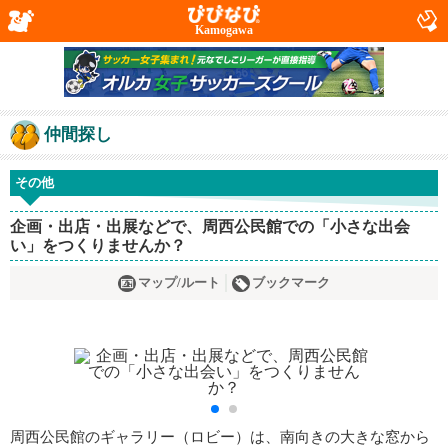
Kamogawa
仲間探し
その他
企画・出店・出展などで、周西公民館での「小さな出会
い」をつくりませんか？
マップ/ルート
ブックマーク
周西公民館のギャラリー（ロビー）は、南向きの大きな窓から