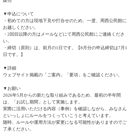
販売
▼申込について
・初めての方は現地下見や打合せのため、一度、周西公民館に
お越しください。
・2回目以降の方はメールなどにて周西公民館にご連絡くださ
い。
・締切（原則）は、前月の1日です。【8月分の申込締切は7月1
日です。】
▼詳細
ウェブサイト掲載の「ご案内」「要項」をご確認ください。
▼お願い
2026年5月からの新たな取り組みであるため、最初の半年間
は、「お試し期間」として実施します。
実際に活用いただける内容（事例）を確認しながら、みなさん
といっしょにルールをつくっていこうと考えています。
随時、ルールや運用方法が変更になる可能性がありますのでご
了承ください。