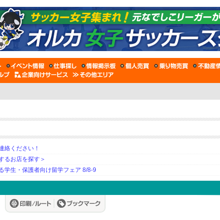
連絡ください！
するお店を探す＞
生・保護者向け留学フェア 8/8-9