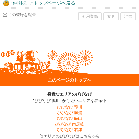
“仲間探し”トップページへ戻る
この登録を報告
引用登録
変更
消去
このページのトップへ
身近なエリアのびびなび
"びびなび 鴨川" から近いエリアを表示中
びびなび 鴨川
びびなび 勝浦
びびなび 館山
びびなび 南房総
びびなび 君津
他エリアのびびなびはこちらから