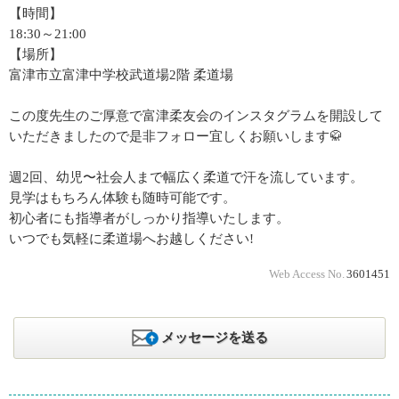
【時間】
18:30～21:00
【場所】
富津市立富津中学校武道場2階 柔道場
この度先生のご厚意で富津柔友会のインスタグラムを開設して
いただきましたので是非フォロー宜しくお願いします🥋
週2回、幼児〜社会人まで幅広く柔道で汗を流しています。
見学はもちろん体験も随時可能です。
初心者にも指導者がしっかり指導いたします。
いつでも気軽に柔道場へお越しください!
Web Access No.
3601451
メッセージを送る