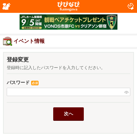
Kamogawa
イベント情報
登録変更
登録時に記入したパスワードを入力してください。
パスワード
必須