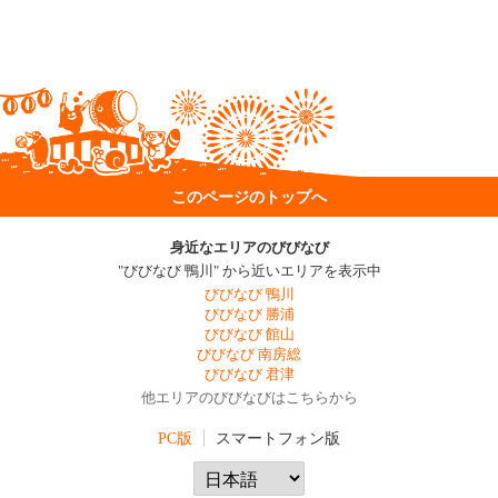
このページのトップへ
身近なエリアのびびなび
"びびなび 鴨川" から近いエリアを表示中
びびなび 鴨川
びびなび 勝浦
びびなび 館山
びびなび 南房総
びびなび 君津
他エリアのびびなびはこちらから
PC版
スマートフォン版