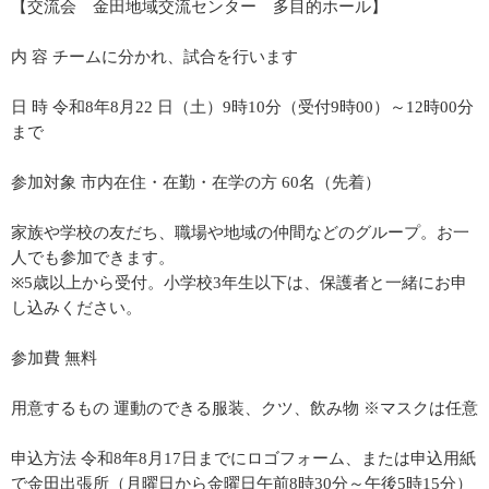
【交流会 金田地域交流センター 多目的ホール】
内 容 チームに分かれ、試合を行います
日 時 令和8年8月22 日（土）9時10分（受付9時00）～12時00分
まで
参加対象 市内在住・在勤・在学の方 60名（先着）
家族や学校の友だち、職場や地域の仲間などのグループ。お一
人でも参加できます。
※5歳以上から受付。小学校3年生以下は、保護者と一緒にお申
し込みください。
参加費 無料
用意するもの 運動のできる服装、クツ、飲み物 ※マスクは任意
申込方法 令和8年8月17日までにロゴフォーム、または申込用紙
で金田出張所（月曜日から金曜日午前8時30分～午後5時15分）