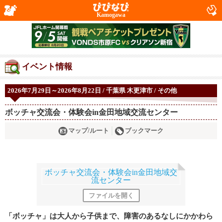
Kamogawa
イベント情報
2026年7月29日～2026年8月22日 / 千葉県 木更津市 / その他
ボッチャ交流会・体験会in金田地域交流センター
マップ/ルート
ブックマーク
ファイルを開く
「ボッチャ」は大人から子供まで、障害のあるなしにかかわら