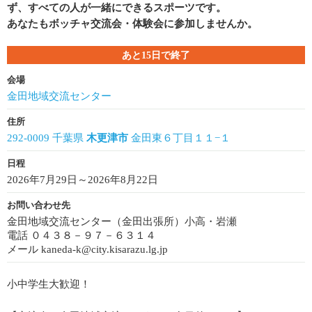
ず、すべての人が一緒にできるスポーツです。
あなたもボッチャ交流会・体験会に参加しませんか。
あと15日で終了
会場
金田地域交流センター
住所
292-0009 千葉県
木更津市
金田東６丁目１１−１
日程
2026年7月29日～2026年8月22日
お問い合わせ先
金田地域交流センター（金田出張所）小高・岩瀬
電話 ０４３８－９７－６３１４
メール kaneda-k@city.kisarazu.lg.jp
小中学生大歓迎！