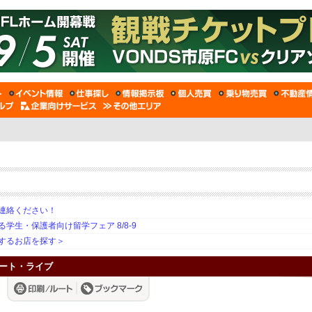
連絡ください！
生・保護者向け留学フェア 8/8-9
するお店を探す＞
ンサート・ライブ