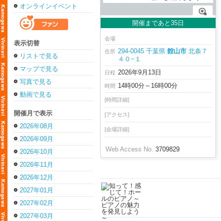
オンラインイベント
開催まであと35日
会場
表示切替
294-0045 千葉県
館山市
北条７
住所
リストで見る
４０−１
マップで見る
2026年9月13日
日程
写真で見る
14時00分～16時00分
時間
動画で見る
[時間詳細]
開催月で表示
[アクセス]
2026年08月
[会場詳細]
2026年09月
Web Access No.
3709829
2026年10月
2026年11月
2026年12月
2027年01月
2027年02月
2027年03月