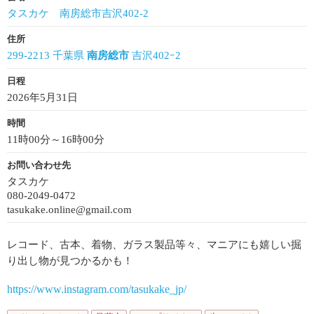
タスカケ 南房総市吉沢402-2
住所
299-2213 千葉県
南房総市
吉沢402ｰ2
日程
2026年5月31日
時間
11時00分～16時00分
お問い合わせ先
タスカケ
080-2049-0472
tasukake.online@gmail.com
レコード、古本、着物、ガラス製品等々、マニアにも嬉しい掘
り出し物が見つかるかも！
https://www.instagram.com/tasukake_jp/