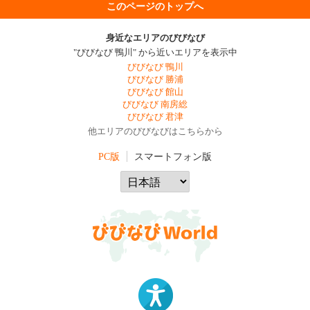
このページのトップへ
身近なエリアのびびなび
"びびなび 鴨川" から近いエリアを表示中
びびなび 鴨川
びびなび 勝浦
びびなび 館山
びびなび 南房総
びびなび 君津
他エリアのびびなびはこちらから
PC版
スマートフォン版