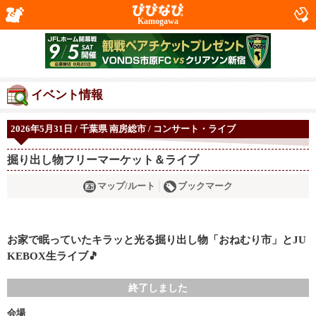
Kamogawa
イベント情報
2026年5月31日 / 千葉県 南房総市 / コンサート・ライブ
掘り出し物フリーマーケット＆ライブ
マップ/ルート
ブックマーク
お家で眠っていたキラッと光る掘り出し物「おねむり市」とJU
KEBOX生ライブ🎵
終了しました
会場