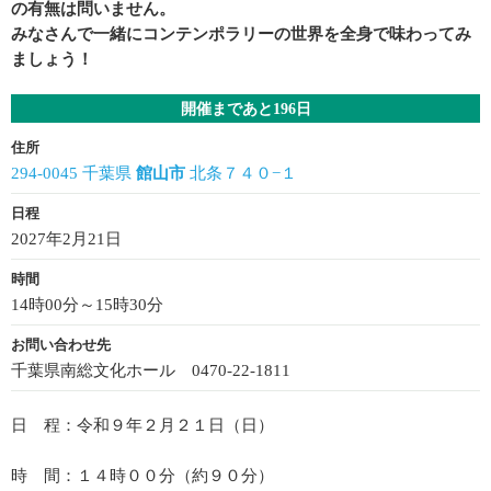
の有無は問いません。
みなさんで一緒にコンテンポラリーの世界を全身で味わってみ
ましょう！
開催まであと196日
住所
294-0045 千葉県
館山市
北条７４０−１
日程
2027年2月21日
時間
14時00分～15時30分
お問い合わせ先
千葉県南総文化ホール 0470-22-1811
日 程：令和９年２月２１日（日）
時 間：１４時００分（約９０分）