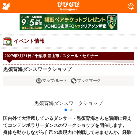
Kamogawa
イベント情報
2027年2月21日 / 千葉県 館山市 / スクール・セミナー
黒須育海ダンスワークショップ
マップ/ルート
ブックマーク
国内外で大活躍しているダンサー・黒須育海さんを講師に迎え
てコンテンポラリーダンスのワークショップを開催します。
身体を動かしながら自己の表現力に挑戦してみませんか。経験