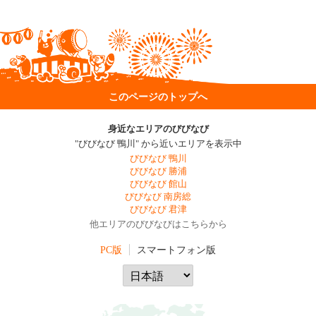
このページのトップへ
身近なエリアのびびなび
"びびなび 鴨川" から近いエリアを表示中
びびなび 鴨川
びびなび 勝浦
びびなび 館山
びびなび 南房総
びびなび 君津
他エリアのびびなびはこちらから
PC版
スマートフォン版