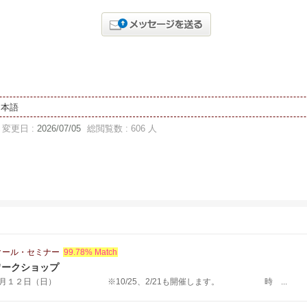
日本語
変更日 :
2026/07/05
総閲覧数 : 606 人
クール・セミナー
99.78% Match
ワークショップ
７月１２日（日） ※10/25、2/21も開催します。 時 ...