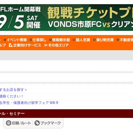
するお店を探す＞
連絡ください！
生・保護者向け留学フェア 8/8-9
スクール・セミナー