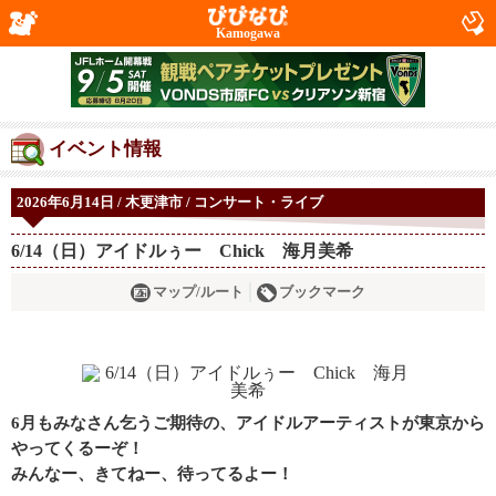
Kamogawa
イベント情報
2026年6月14日 / 木更津市 / コンサート・ライブ
6/14（日）アイドルぅー Chick 海月美希
マップ/ルート
ブックマーク
6月もみなさん乞うご期待の、アイドルアーティストが東京から
やってくるーぞ！
みんなー、きてねー、待ってるよー！