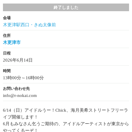
終了しました
会場
木更津駅西口・きぬ太像前
住所
木更津市
日程
2026年6月14日
時間
13時00分～16時00分
お問い合わせ先
info@r-nokai.com
6/14（日）アイドルうー！Chick、海月美希ストリートフリーラ
イブ開催します！
6月もみなさん乞うご期待の、アイドルアーティストが東京から
やってくるーぞ！