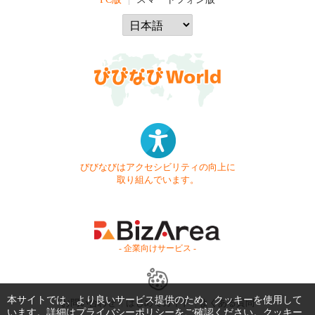
びびなびはアクセシビリティの向上に
取り組んでいます。
- 企業向けサービス -
本サイトでは、より良いサービス提供のため、クッキーを使用して
お問い合わせ
はじめてガイド
よくある質問
います。詳細は
プライバシーポリシー
をご確認ください。クッキー