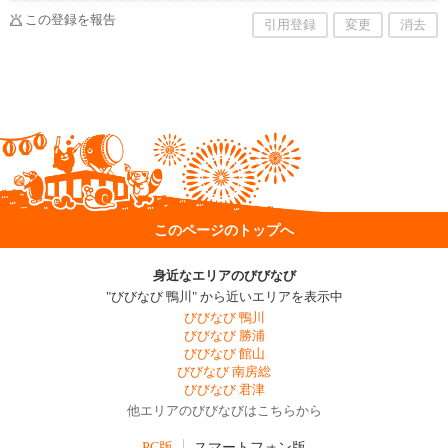
この登録を報告
引用登録
変更
消去
このページのトップへ
身近なエリアのびびなび
"びびなび 鴨川" から近いエリアを表示中
びびなび 鴨川
びびなび 勝浦
びびなび 館山
びびなび 南房総
びびなび 君津
他エリアのびびなびはこちらから
PC版
スマートフォン版