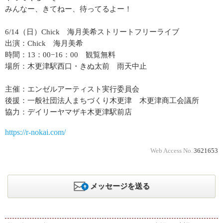
みんなー、きてねー、待ってるよー！
6/14（日）Chick 海月美希ストリートフリーライブ
出演：Chick 海月美希
時間：13：00−16：00 観覧無料
場所：木更津駅西口・きぬ太前 雨天中止
主催：エンゼルアーティスト実行委員会
後援：一般社団法人まちづくり木更津 木更津商工会議所
協力：デイリーヤマザキ木更津駅前店
https://r-nokai.com/
Web Access No.
3621653
メッセージを送る