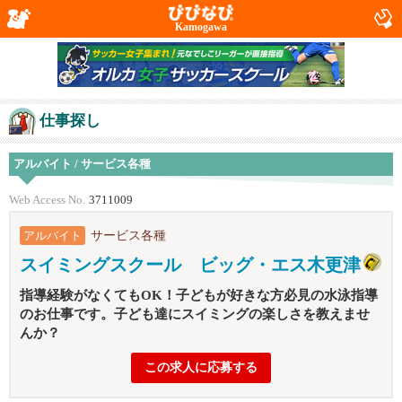
Kamogawa
仕事探し
アルバイト / サービス各種
Web Access No.
3711009
サービス各種
アルバイト
スイミングスクール ビッグ・エス木更津
指導経験がなくてもOK！子どもが好きな方必見の水泳指導
のお仕事です。子ども達にスイミングの楽しさを教えませ
んか？
この求人に応募する