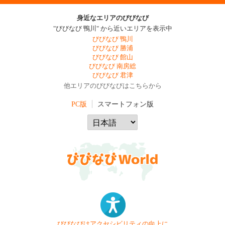
身近なエリアのびびなび
"びびなび 鴨川" から近いエリアを表示中
びびなび 鴨川
びびなび 勝浦
びびなび 館山
びびなび 南房総
びびなび 君津
他エリアのびびなびはこちらから
PC版
スマートフォン版
びびなびはアクセシビリティの向上に