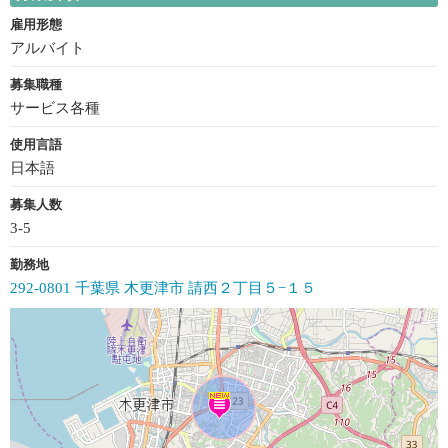
雇用形態
アルバイト
募集職種
サービス各種
使用言語
日本語
募集人数
3-5
勤務地
292-0801 千葉県 木更津市 請西２丁目５−１５