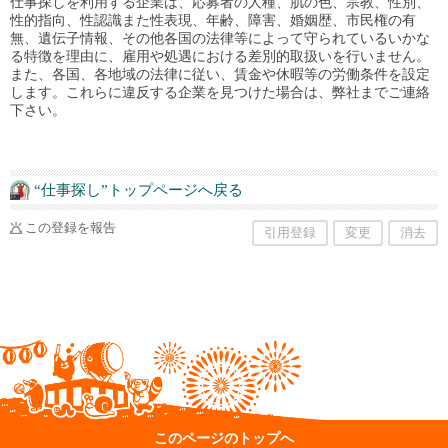
仕事探しを利用する企業は、応募者の人種、肌の色、宗教、性別、
性的指向、性認識また性表現、年齢、障害、婚姻歴、市民権の有
無、遺伝子情報、その他各国の法律等によって守られているいかな
る特徴を理由に、雇用や処遇における差別的取扱いを行いません。
また、各国、各地域の法律に従い、賃金や休暇等の労働条件を設定
します。これらに違反する企業を見つけた場合は、弊社までご連絡
下さい。
“仕事探し”トップページへ戻る
この登録を報告
引用登録
変更
消去
このページのトップへ