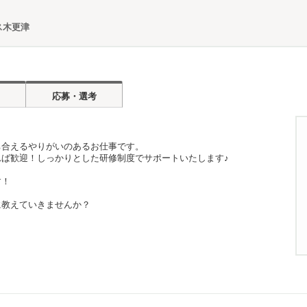
ス木更津
応募・選考
ち合えるやりがいのあるお仕事です。
ば歓迎！しっかりとした研修制度でサポートいたします♪
す！
に教えていきませんか？