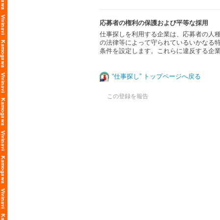
応募者の権利の保護および平等な採用
仕事探しを利用する企業は、応募者の人
の法律等によって守られているいかなる
条件を設定します。これらに違反する企
“仕事探し” トップページへ戻る
この登録を報告