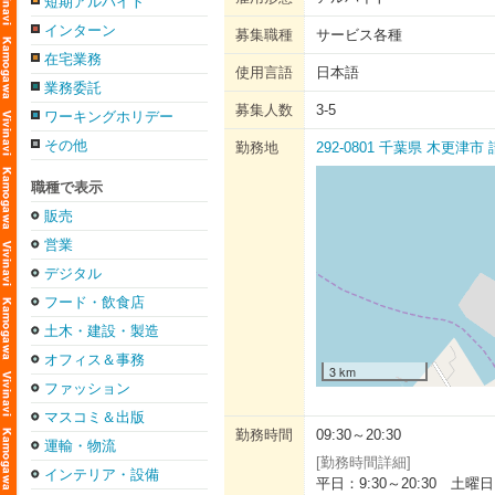
短期アルバイト
インターン
募集職種
サービス各種
在宅業務
使用言語
日本語
業務委託
募集人数
3-5
ワーキングホリデー
その他
勤務地
292-0801 千葉県 木更津
職種で表示
販売
営業
デジタル
フード・飲食店
土木・建設・製造
オフィス＆事務
3 km
ファッション
マスコミ＆出版
勤務時間
09:30～20:30
運輸・物流
[勤務時間詳細]
インテリア・設備
平日：9:30～20:30 土曜日：