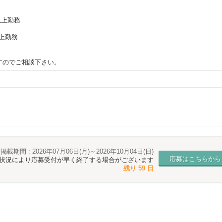
間以上勤務
以上勤務
すのでご相談下さい。
掲載期間 : 2026年07月06日(月)～2026年10月04日(日)
応募はこちらから
* 状況により応募受付が早く終了する場合がございます
残り 59 日