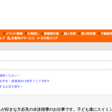
連絡ください！
生・保護者向け留学フェア 8/8-9
するお店を探す＞
もが好きな方必見の水泳指導のお仕事です。子ども達にスイミ