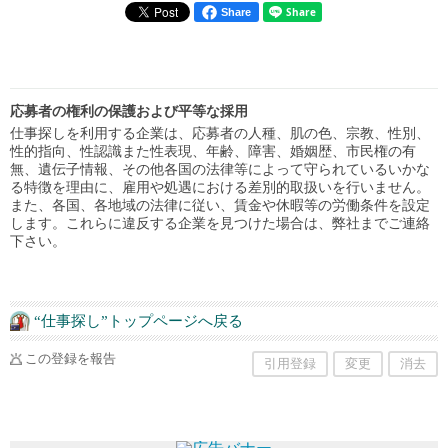
Share
応募者の権利の保護および平等な採用
仕事探しを利用する企業は、応募者の人種、肌の色、宗教、性別、
性的指向、性認識また性表現、年齢、障害、婚姻歴、市民権の有
無、遺伝子情報、その他各国の法律等によって守られているいかな
る特徴を理由に、雇用や処遇における差別的取扱いを行いません。
また、各国、各地域の法律に従い、賃金や休暇等の労働条件を設定
します。これらに違反する企業を見つけた場合は、弊社までご連絡
下さい。
“仕事探し”トップページへ戻る
この登録を報告
引用登録
変更
消去