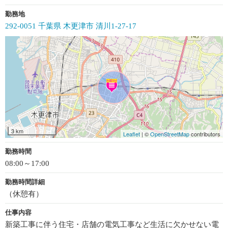
勤務地
292-0051 千葉県 木更津市 清川1-27-17
3 km
Leaflet
| ©
OpenStreetMap
contributors
勤務時間
08:00～17:00
勤務時間詳細
（休憩有）
仕事内容
新築工事に伴う住宅・店舗の電気工事など生活に欠かせない電