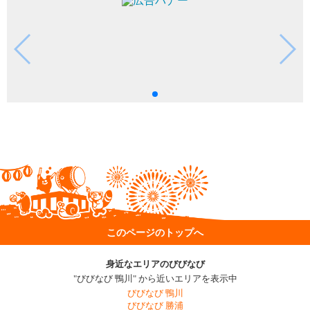
このページのトップへ
身近なエリアのびびなび
"びびなび 鴨川" から近いエリアを表示中
びびなび 鴨川
びびなび 勝浦