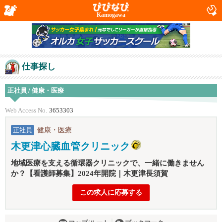
Kamogawa
仕事探し
正社員 / 健康・医療
Web Access No.
3653303
健康・医療
正社員
木更津心臓血管クリニック
地域医療を支える循環器クリニックで、一緒に働きません
か？【看護師募集】2024年開院｜木更津長須賀
この求人に応募する