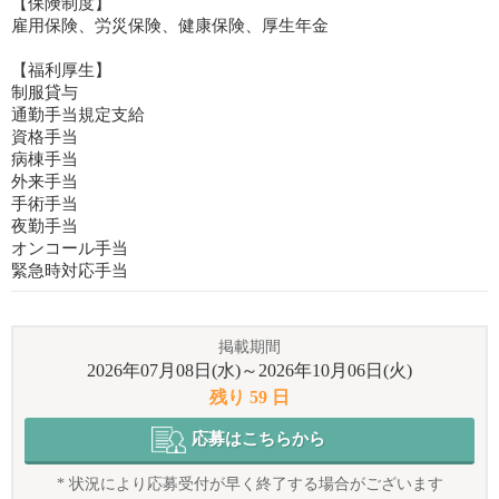
【保険制度】
雇用保険、労災保険、健康保険、厚生年金
【福利厚生】
制服貸与
通勤手当規定支給
資格手当
病棟手当
外来手当
手術手当
夜勤手当
オンコール手当
緊急時対応手当
掲載期間
2026年07月08日(水)～2026年10月06日(火)
残り 59 日
応募はこちらから
* 状況により応募受付が早く終了する場合がございます