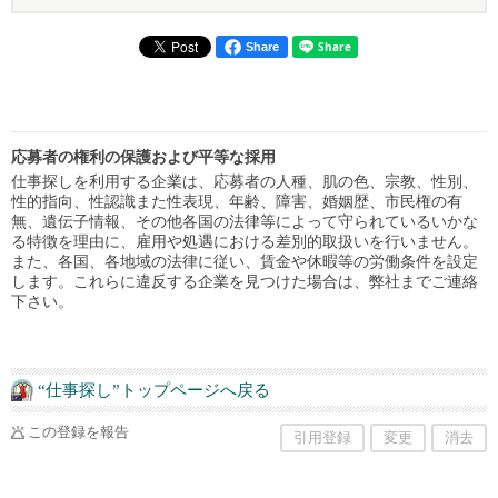
Share
応募者の権利の保護および平等な採用
仕事探しを利用する企業は、応募者の人種、肌の色、宗教、性別、
性的指向、性認識また性表現、年齢、障害、婚姻歴、市民権の有
無、遺伝子情報、その他各国の法律等によって守られているいかな
る特徴を理由に、雇用や処遇における差別的取扱いを行いません。
また、各国、各地域の法律に従い、賃金や休暇等の労働条件を設定
します。これらに違反する企業を見つけた場合は、弊社までご連絡
下さい。
“仕事探し”トップページへ戻る
この登録を報告
引用登録
変更
消去