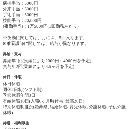
病棟手当：5000円
外来手当：5000円
手術手当：5000円
技能手当：20,000円
(夜勤手当)：1万5000円(1回勤務あたり)
※夜勤に関しては、月に４、5回入ります。
※准看護師に関しては、給与が異なります。
昇給・賞与
昇給年1回(実績により2000円～4000円を予定)
賞与年2回(業績により3.5ヶ月を予定)
休日・休暇
休日休暇
週休2日制(シフト制)
季節休暇年間3日
有給休暇10日(入職6ヶ月時付与､最高20日)
特別休暇制度(冠婚葬祭､結婚休暇､育児休暇､介護休暇､子供介護
休暇)
待遇・福利厚生