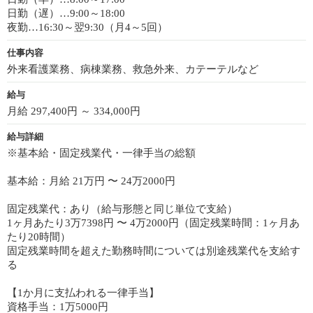
日勤（遅）…9:00～18:00
夜勤…16:30～翌9:30（月4～5回）
仕事内容
外来看護業務、病棟業務、救急外来、カテーテルなど
給与
月給 297,400円 ～ 334,000円
給与詳細
※基本給・固定残業代・一律手当の総額
基本給：月給 21万円 〜 24万2000円
固定残業代：あり（給与形態と同じ単位で支給）
1ヶ月あたり3万7398円 〜 4万2000円（固定残業時間：1ヶ月あ
たり20時間）
固定残業時間を超えた勤務時間については別途残業代を支給す
る
【1か月に支払われる一律手当】
資格手当：1万5000円