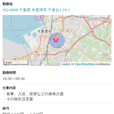
勤務地
292-0808 千葉県 木更津市 千束台2-19-1
3 km
Leaflet
| ©
OpenStreetMap
contributors
勤務時間
16:30～09:30
仕事内容
・食事、入浴、排泄などの身体介護
・その他生活支援
給与