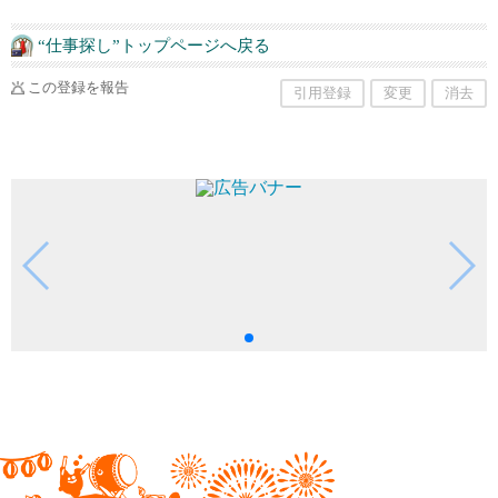
“仕事探し”トップページへ戻る
この登録を報告
引用登録
変更
消去