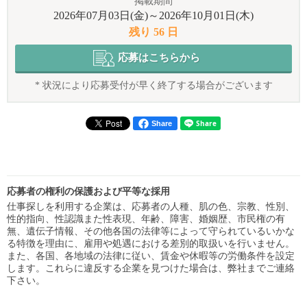
掲載期間
2026年07月03日(金)～2026年10月01日(木)
残り 56 日
応募はこちらから
* 状況により応募受付が早く終了する場合がございます
Share
応募者の権利の保護および平等な採用
仕事探しを利用する企業は、応募者の人種、肌の色、宗教、性別、
性的指向、性認識また性表現、年齢、障害、婚姻歴、市民権の有
無、遺伝子情報、その他各国の法律等によって守られているいかな
る特徴を理由に、雇用や処遇における差別的取扱いを行いません。
また、各国、各地域の法律に従い、賃金や休暇等の労働条件を設定
します。これらに違反する企業を見つけた場合は、弊社までご連絡
下さい。