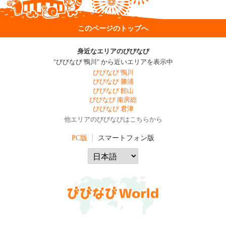
このページのトップへ
身近なエリアのびびなび
"びびなび 鴨川" から近いエリアを表示中
びびなび 鴨川
びびなび 勝浦
びびなび 館山
びびなび 南房総
びびなび 君津
他エリアのびびなびはこちらから
PC版
スマートフォン版