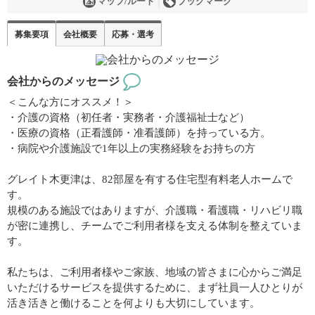
マップ/ルート
ブックマーク
募集要項
会社概要
応募・選考
会社からのメッセージ
＜こんな方にオススメ！＞
・介護の資格（初任者・実務者・介護福祉士など）
・医療の資格（正看護師・准看護師）を持っている方。
・病院や介護施設で1年以上の実務経験をお持ちの方
グレイト木更津は、82部屋を有する住宅型有料老人ホームで
す。
規模のある施設ではありますが、介護職・看護職・リハビリ職
が密に連携し、チームでご利用者様を支える体制を整えていま
す。
私たちは、ご利用者様やご家族、地域の皆さまに心からご満足
いただけるサービスを提供するために、まず社員一人ひとりが
活き活きと働けることを何よりも大切にしています。