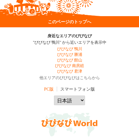
このページのトップへ
身近なエリアのびびなび
"びびなび 鴨川" から近いエリアを表示中
びびなび 鴨川
びびなび 勝浦
びびなび 館山
びびなび 南房総
びびなび 君津
他エリアのびびなびはこちらから
PC版
スマートフォン版