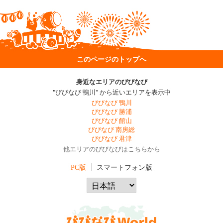
このページのトップへ
身近なエリアのびびなび
"びびなび 鴨川" から近いエリアを表示中
びびなび 鴨川
びびなび 勝浦
びびなび 館山
びびなび 南房総
びびなび 君津
他エリアのびびなびはこちらから
PC版
スマートフォン版