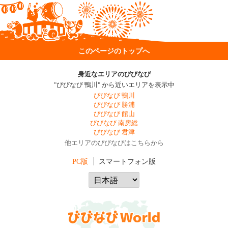
このページのトップへ
身近なエリアのびびなび
"びびなび 鴨川" から近いエリアを表示中
びびなび 鴨川
びびなび 勝浦
びびなび 館山
びびなび 南房総
びびなび 君津
他エリアのびびなびはこちらから
PC版
スマートフォン版