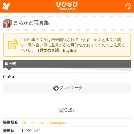
Kamogawa
まちかど写真集
この記事の文章は機械翻訳されています。原文と訳文の間
で、意味合い等に差異がある可能性がありますのでご注意く
ださい。
（原文の言語：English）
食べ物
CaSa
ブックマーク
撮影場所
Chiba Prefecture Kamogawa
撮影日
1999/11/30