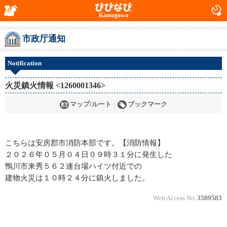
Kamogawa
市政厅通知
Notification
火災鎮火情報 <1260001346>
マップ/ルート
ブックマーク
こちらは安房郡市消防本部です。【消防情報】
２０２６年０５月０４日０９時３１分に発生した
鴨川市来秀５６２連台場ハイツ付近での
建物火災は１０時２４分に鎮火しました。
Web Access No.
3589583