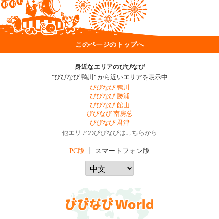
このページのトップへ
身近なエリアのびびなび
"びびなび 鸭川" から近いエリアを表示中
びびなび 鸭川
びびなび 勝浦
びびなび 館山
びびなび 南房总
びびなび 君津
他エリアのびびなびはこちらから
PC版
スマートフォン版