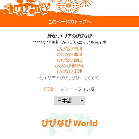
このページのトップへ
身近なエリアのびびなび
"びびなび 鴨川" から近いエリアを表示中
びびなび 鴨川
びびなび 勝浦
びびなび 館山
びびなび 南房総
びびなび 君津
他エリアのびびなびはこちらから
PC版
スマートフォン版